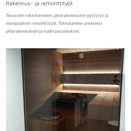
Rakennus- ja remonttityöt
Terassien rakentaminen, pienrakennusten pystytys ja
monipuoliset remonttityöt. Toteutamme unelmiesi
piharakennukset ja kodin parannukset.