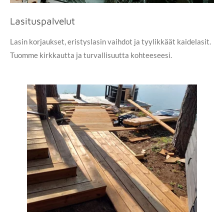
Lasituspalvelut
Lasin korjaukset, eristyslasin vaihdot ja tyylikkäät kaidelasit.
Tuomme kirkkautta ja turvallisuutta kohteeseesi.