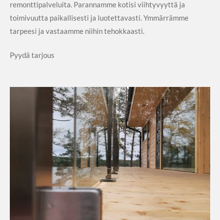
remonttipalveluita. Parannamme kotisi viihtyvyyttä ja
toimivuutta paikallisesti ja luotettavasti. Ymmärrämme
tarpeesi ja vastaamme niihin tehokkaasti.
Pyydä tarjous